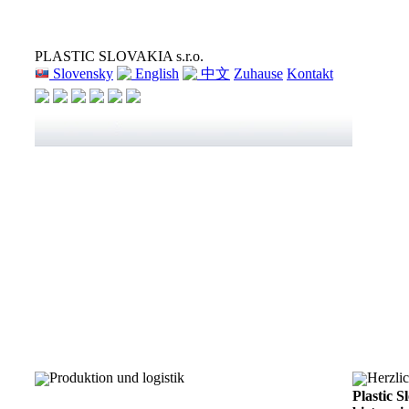
PLASTIC SLOVAKIA s.r.o.
Slovensky
English
中文
Zuhause
Kontakt
Produktion und logistik
Herzli
Plastic S