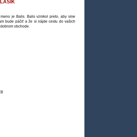
KLASIK
meno je Balis. Balis vznikol preto, aby sme
ám bude páčiť a že si nájde cestu do vašich
m dobrom obchode.
EB